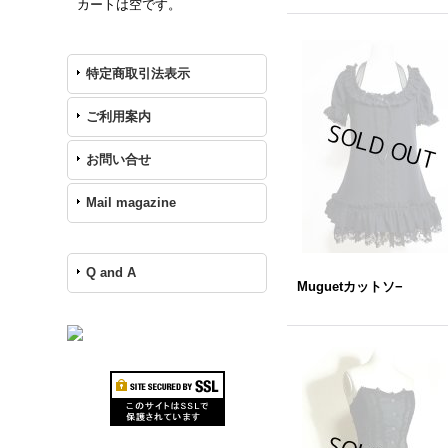
カートは空です。
特定商取引法表示
ご利用案内
お問い合せ
Mail magazine
Q and A
Muguetカットソ−