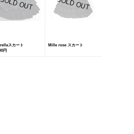
rellaスカート
Mille rose スカート
500円