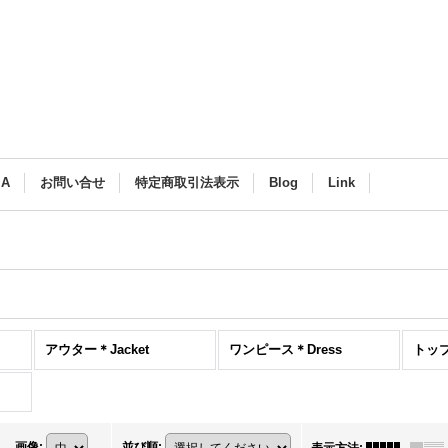
 A
お問い合せ
特定商取引法表示
Blog
Link
アウター＊Jacket
ワンピース＊Dress
トップ
画像
:
並び順
: