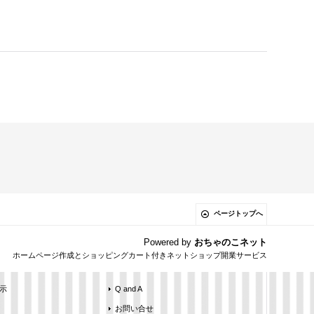
ページトップへ
Powered by
おちゃのこネット
ホームページ作成とショッピングカート付きネットショップ開業サービス
示
Q and A
お問い合せ