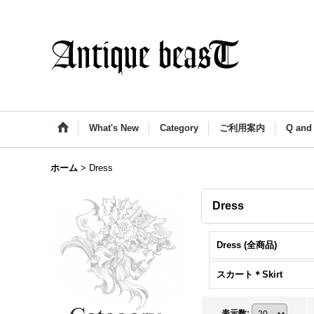
What's New
Category
ご利用案内
Q and
ホーム
>
Dress
Dress
Dress (全商品)
スカート＊Skirt
表示数
: