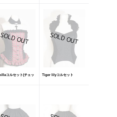
millaコルセット(チェッ
Tiger lilyコルセット