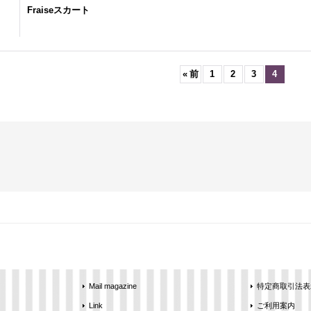
Fraiseスカート
«
前
1
2
3
4
Mail magazine
特定商取引法表
Link
ご利用案内