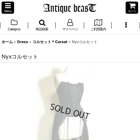
Menu
カート
Category
商品検索
マイページ
ご利用案内
ホーム
>
Dress
>
コルセット＊Corset
>
Nyxコルセット
Nyxコルセット