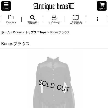
Menu
カート
Category
商品検索
マイページ
ご利用案内
ホーム
>
Dress
>
トップス＊Tops
>
Bonesブラウス
Bonesブラウス