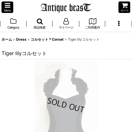
Menu
カート
Category
商品検索
マイページ
ご利用案内
ホーム
>
Dress
>
コルセット＊Corset
>
Tiger lilyコルセット
Tiger lilyコルセット