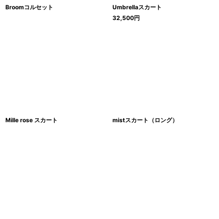
Broomコルセット
Umbrellaスカート
32,500
円
Mille rose スカート
mistスカート（ロング）