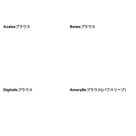
絞り込む
Azaleaブラウス
Bonesブラウス
Digitalisブラウス
Amaryllisブラウス(パフスリーブ）