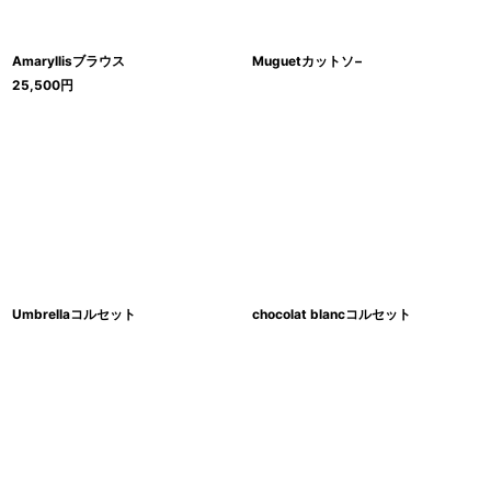
Amaryllisブラウス
Muguetカットソ−
25,500
円
Umbrellaコルセット
chocolat blancコルセット