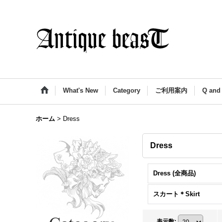
What's New
Category
ご利用案内
Q and
ホーム
>
Dress
Dress
Dress (全商品)
スカート＊Skirt
表示数
: