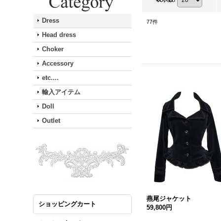
Dress
77
件
Head dress
Choker
Accessory
etc....
輸入アイテム
Doll
Outlet
燕尾ジャケット
ショッピングカート
59,800円