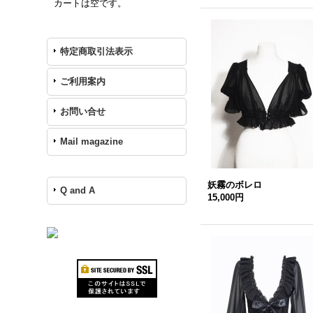
カートは空です。
特定商取引法表示
ご利用案内
お問い合せ
Mail magazine
妖霧のボレロ
Q and A
15,000円