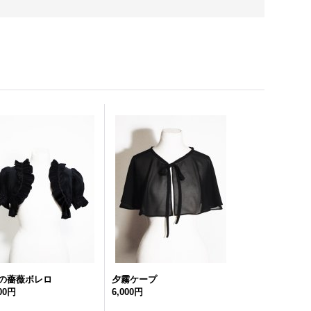
の薔薇ボレロ
夕霧ケープ
000円
6,000円