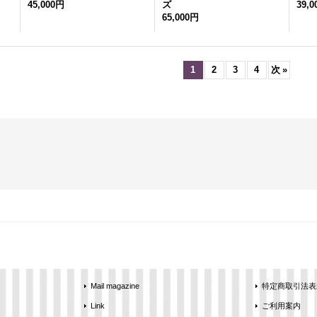
45,000円
ズ
39,
65,000円
1
2
3
4
次
»
Mail magazine
特定商取引法表
Link
ご利用案内