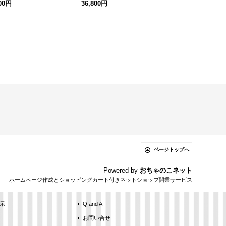
000円
36,800円
ページトップへ
Powered by
おちゃのこネット
ホームページ作成とショッピングカート付きネットショップ開業サービス
示
Q and A
お問い合せ