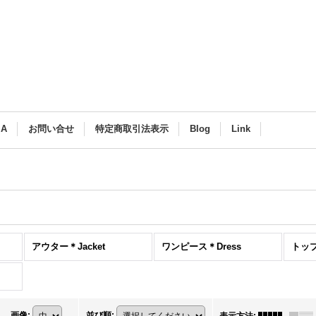
 A
お問い合せ
特定商取引法表示
Blog
Link
アウター＊Jacket
ワンピース＊Dress
トップ
画像
:
並び順
: