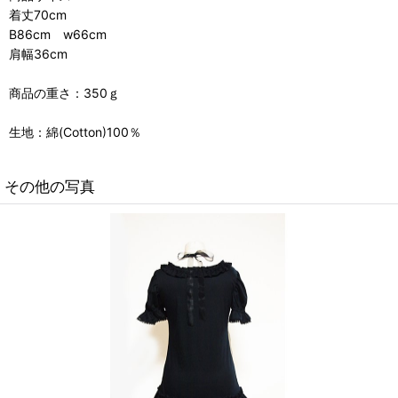
着丈70cm
B86cm w66cm
肩幅36cm
商品の重さ：350ｇ
生地：綿(Cotton)100％
その他の写真