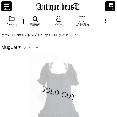
Menu
カート
Category
商品検索
マイページ
ご利用案内
ホーム
>
Dress
>
トップス＊Tops
>
Muguetカットソ−
Muguetカットソ−