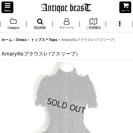
Menu
カート
Category
商品検索
マイページ
ご利用案内
ホーム
>
Dress
>
トップス＊Tops
>
Amaryllisブラウス(パフスリーブ）
Amaryllisブラウス(パフスリーブ）