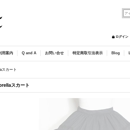
ログイン
利用案内
Q and A
お問い合せ
特定商取引法表示
Blog
llaスカート
brellaスカート