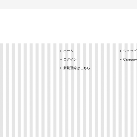
ホーム
ショッピ
ログイン
Category
新規登録はこちら