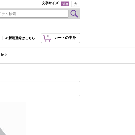
文字サイズ
:
0
カートの中身
新規登録はこちら
Link