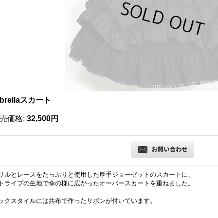
brellaスカート
売価格
:
32,500円
リルとレースをたっぷりと使用した厚手ジョーゼットのスカートに、
トライプの生地で傘の様に広がったオーバースカートを重ねました。
ックスタイルには共布で作ったリボンが付いています。