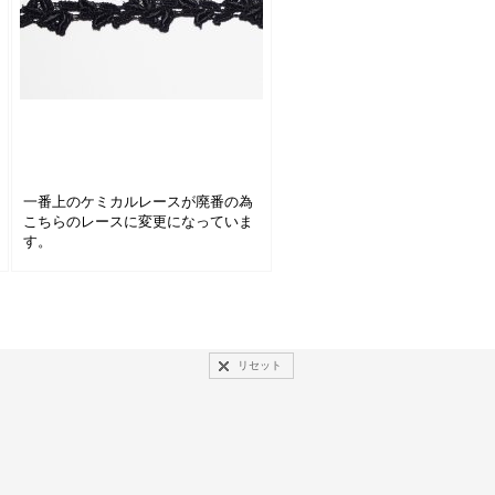
一番上のケミカルレースが廃番の為
こちらのレースに変更になっていま
す。
リセット