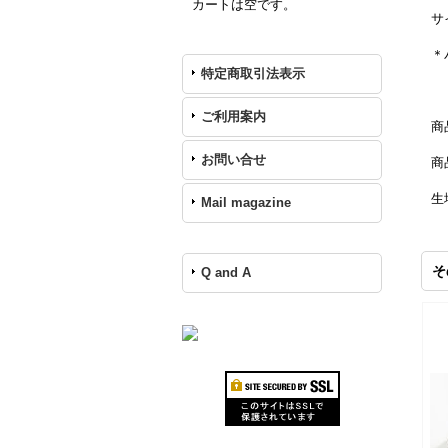
カートは空です。
サ
＊
特定商取引法表示
ご利用案内
商
お問い合せ
商
生
Mail magazine
裏
そ
Q and A