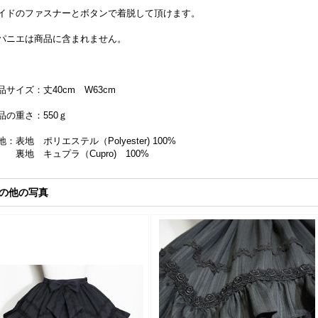
イドのファスナーとボタンで着脱して頂けます。
パニエは商品に含まれません。
品サイズ：丈40cm W63cm
品の重さ：550ｇ
地：表地 ポリエステル（Polyester) 100%
地 キュプラ（Cupro) 100%
の他の写真