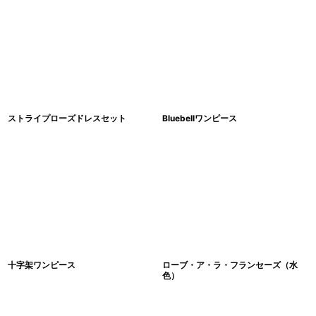
ストライプローズドレスセット
Bluebellワンピース
十字架ワンピース
ローブ・ア・ラ・フランセーズ（水
色）