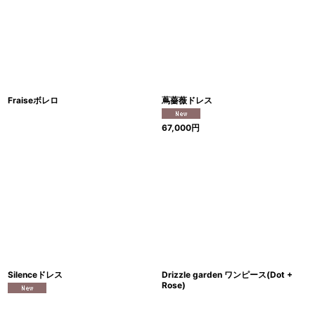
Fraiseボレロ
蔦薔薇ドレス
67,000
円
Silenceドレス
Drizzle garden ワンピース(Dot +
Rose)