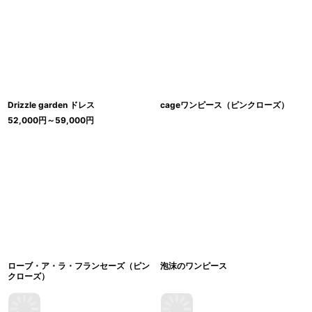
Drizzle garden ドレス
cageワンピース（ピンクローズ）
52,000
円
～59,000
円
ローブ・ア・ラ・フランセーズ（ピン
泡沫のワンピース
クローズ）