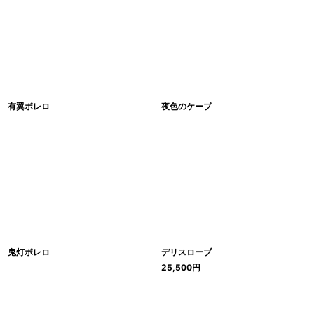
有翼ボレロ
夜色のケープ
鬼灯ボレロ
デリスローブ
25,500
円