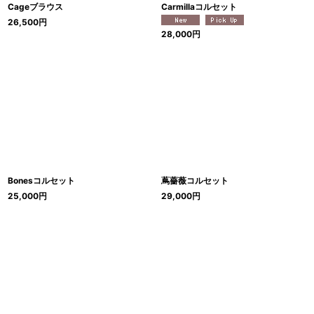
Cageブラウス
Carmillaコルセット
26,500
円
28,000
円
Bonesコルセット
蔦薔薇コルセット
25,000
円
29,000
円