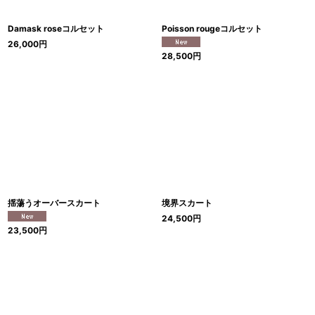
Damask roseコルセット
Poisson rougeコルセット
26,000
円
28,500
円
揺蕩うオーバースカート
境界スカート
24,500
円
23,500
円