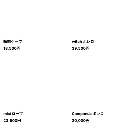
蝙蝠ケープ
witch ボレロ
18,500
円
39,500
円
mistローブ
Campanulaボレロ
23,500
円
20,000
円