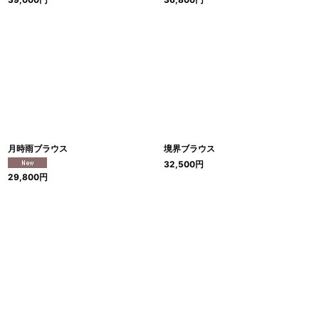
月時雨ブラウス
境界ブラウス
32,500
円
29,800
円