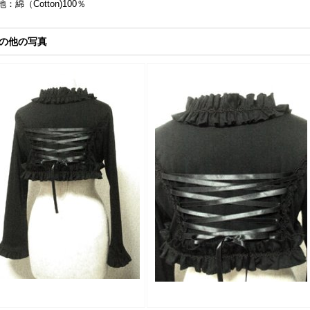
地：綿（Cotton)100％
の他の写真