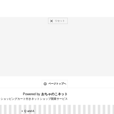
リセット
ページトップへ
Powered by
おちゃのこネット
とショッピングカート付きネットショップ開業サービス
Q and A