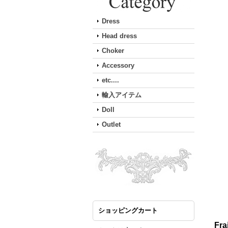
Dress
Head dress
Choker
Accessory
etc....
輸入アイテム
Doll
Outlet
ショッピングカート
Fr