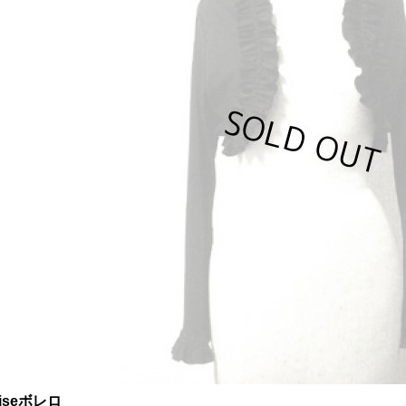
aiseボレロ