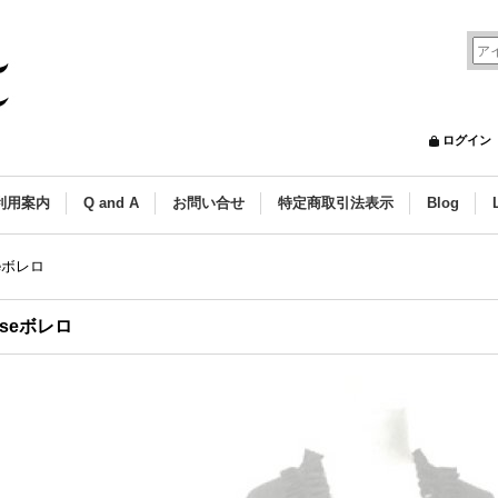
ログイン
利用案内
Q and A
お問い合せ
特定商取引法表示
Blog
seボレロ
aiseボレロ