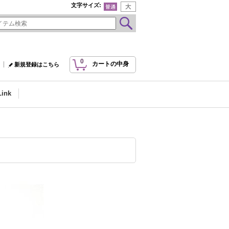
文字サイズ
:
0
カートの中身
新規登録はこちら
Link