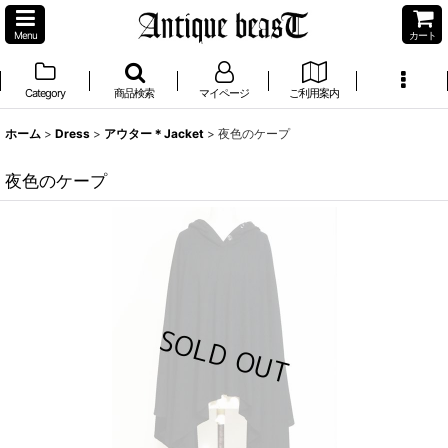
Menu
カート
Category
商品検索
マイページ
ご利用案内
ホーム
>
Dress
>
アウター＊Jacket
>
夜色のケープ
夜色のケープ