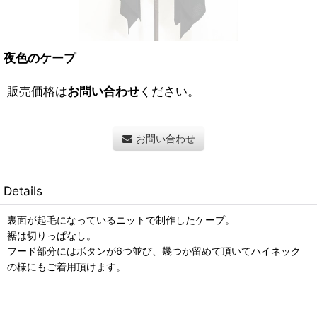
夜色のケープ
販売価格は
お問い合わせ
ください。
お問い合わせ
Details
裏面が起毛になっているニットで制作したケープ。
裾は切りっぱなし。
フード部分にはボタンが6つ並び、幾つか留めて頂いてハイネック
の様にもご着用頂けます。