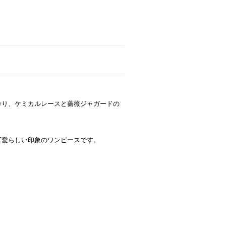
作り、ケミカルレースと薔薇ジャガードの
可愛らしい印象のワンピースです。