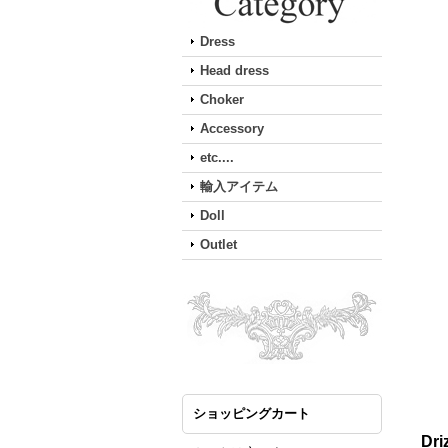
Dress
Head dress
Choker
Accessory
etc....
輸入アイテム
Doll
Outlet
ショッピングカート
Dri