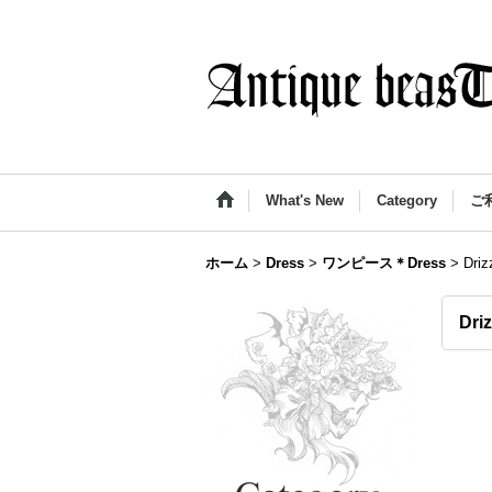
What's New
Category
ご
ホーム
>
Dress
>
ワンピース＊Dress
>
Dri
Dri