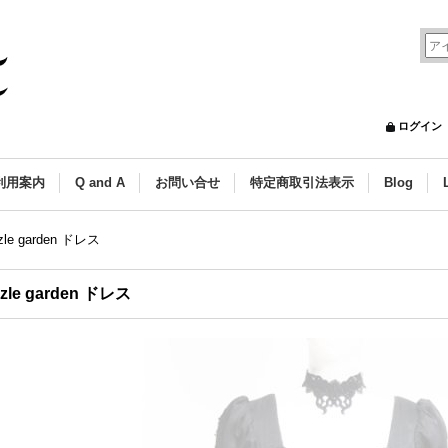
ログイン
利用案内
Q and A
お問い合せ
特定商取引法表示
Blog
zzle garden ドレス
zzle garden ドレス