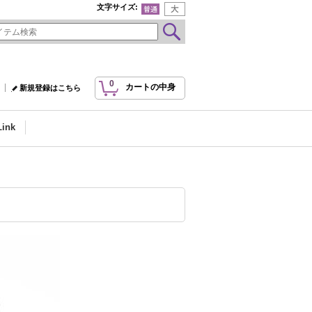
文字サイズ
:
0
カートの中身
新規登録はこちら
Link