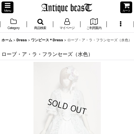
Menu
カート
Category
商品検索
マイページ
ご利用案内
ホーム
>
Dress
>
ワンピース＊Dress
>
ローブ・ア・ラ・フランセーズ（水色）
ローブ・ア・ラ・フランセーズ（水色）