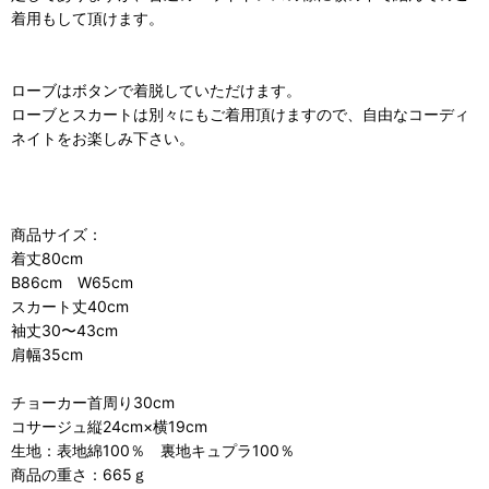
着用もして頂けます。
ローブはボタンで着脱していただけます。
ローブとスカートは別々にもご着用頂けますので、自由なコーディ
ネイトをお楽しみ下さい。
商品サイズ：
着丈80cm
B86cm W65cm
スカート丈40cm
袖丈30〜43cm
肩幅35cm
チョーカー首周り30cm
コサージュ縦24cm×横19cm
生地：表地綿100％ 裏地キュプラ100％
商品の重さ：665ｇ