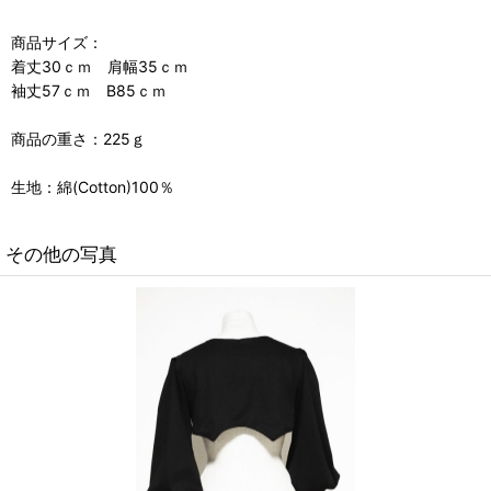
商品サイズ：
着丈30ｃｍ 肩幅35ｃｍ
袖丈57ｃｍ B85ｃｍ
商品の重さ：225ｇ
生地：綿(Cotton)100％
その他の写真