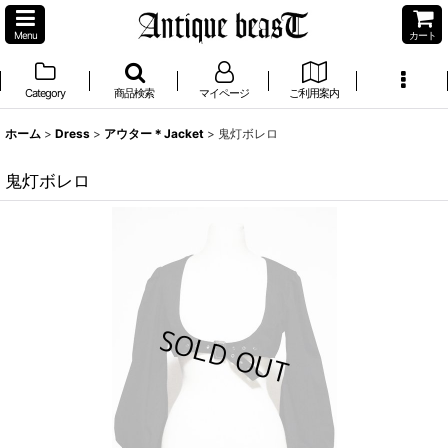
Menu
カート
Category
商品検索
マイページ
ご利用案内
ホーム
>
Dress
>
アウター＊Jacket
>
鬼灯ボレロ
鬼灯ボレロ