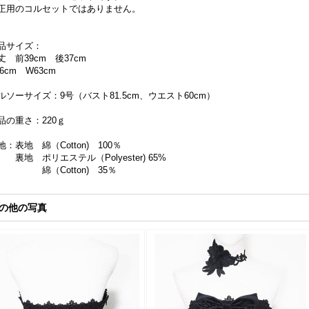
正用のコルセットではありません。
品サイズ：
丈 前39cm 後37cm
86cm W63cm
ルソーサイズ：9号（バスト81.5cm、ウエスト60cm）
品の重さ：220ｇ
地：表地 綿（Cotton) 100％
地 ポリエステル（Polyester) 65%
（Cotton) 35％
の他の写真