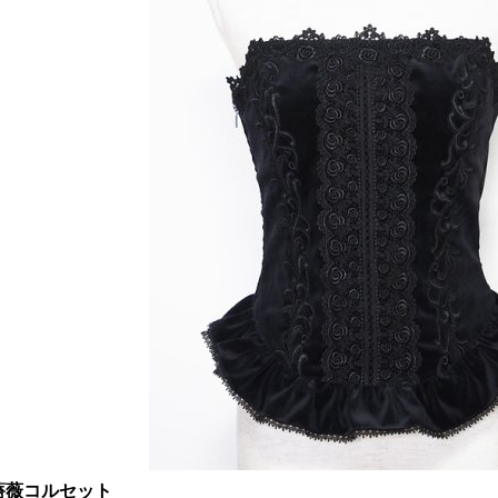
薔薇コルセット