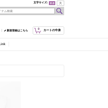
文字サイズ
:
0
カートの中身
新規登録はこちら
Link