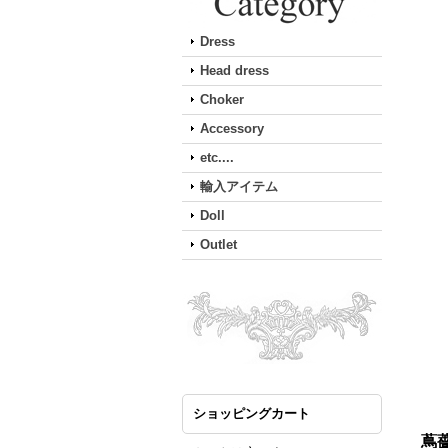
Dress
Head dress
Choker
Accessory
etc....
輸入アイテム
Doll
Outlet
ショッピングカート
蔦