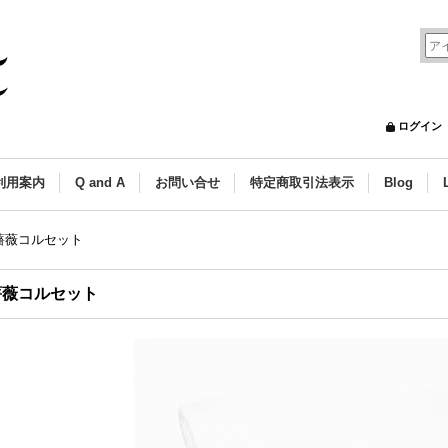
ログイン
利用案内
Q and A
お問い合せ
特定商取引法表示
Blog
薔薇コルセット
薔薇コルセット