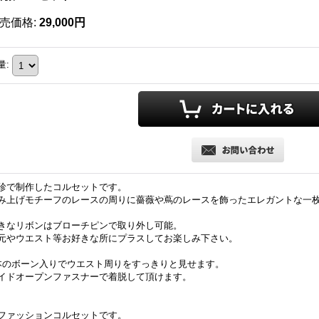
売価格
:
29,000円
量
:
珍で制作したコルセットです。
み上げモチーフのレースの周りに薔薇や蔦のレースを飾ったエレガントな一
きなリボンはブローチピンで取り外し可能。
元やウエスト等お好きな所にプラスしてお楽しみ下さい。
本のボーン入りでウエスト周りをすっきりと見せます。
イドオープンファスナーで着脱して頂けます。
ファッションコルセットです。