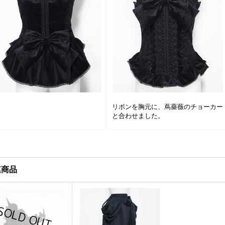
リボンを胸元に、蔦薔薇のチョーカー
と合わせました。
連商品