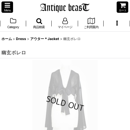
Menu
カート
Category
商品検索
マイページ
ご利用案内
ホーム
>
Dress
>
アウター＊Jacket
>
幽玄ボレロ
幽玄ボレロ