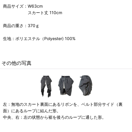
商品サイズ：W63cm
スカート丈 110cm
商品の重さ：370ｇ
生地：ポリエステル（Polyester) 100%
その他の写真
左：無地のスカート裏面にあるリボンを、ベルト部分サイド（裏
面）にあるループに結んだ形。
中央、右：左の状態から裾を後ろのループに通した形。