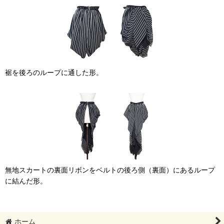
裾を後ろのループに通した形。
無地スカートの裏面リボンをベルトの後ろ側（裏面）にあるループ
に結んだ形。
ホーム