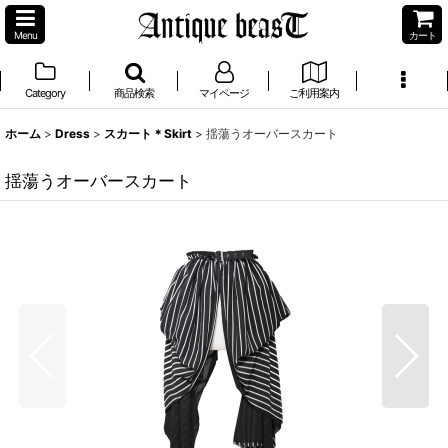
Menu
カート
Category
商品検索
マイページ
ご利用案内
ホーム
>
Dress
>
スカート＊Skirt
>
揺蕩うオーバースカート
揺蕩うオーバースカート