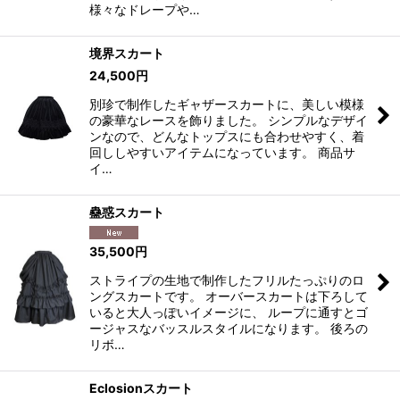
様々なドレープや…
境界スカート
24,500
円
別珍で制作したギャザースカートに、美しい模様
の豪華なレースを飾りました。 シンプルなデザイ
ンなので、どんなトップスにも合わせやすく、着
回ししやすいアイテムになっています。 商品サ
イ…
蠱惑スカート
35,500
円
ストライプの生地で制作したフリルたっぷりのロ
ングスカートです。 オーバースカートは下ろして
いると大人っぽいイメージに、 ループに通すとゴ
ージャスなバッスルスタイルになります。 後ろの
リボ…
Eclosionスカート