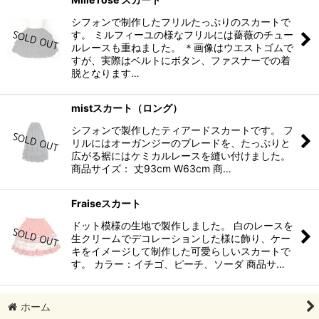
シフォンで制作したフリルたっぷりのスカートで
す。 ミルフィーユの様なフリルには薔薇のチュー
ルレースも重ねました。 ＊画像はウエストゴムで
すが、実際はベルトにボタン、ファスナーでの着
脱となります…
mistスカート（ロング）
シフォンで製作したティアードスカートです。 フ
リルにはオーガンジーのブレードを、たっぷりと
広がる裾にはケミカルレースを縫い付けました。
商品サイズ： 丈93cm W63cm 商…
Fraiseスカート
ドット模様の生地で製作しました。 白のレースを
生クリームでデコレーションした様に飾り、ケー
キをイメージして制作した可愛らしいスカートで
す。 カラー：イチゴ、ピーチ、ソーダ 商品サ…
ホーム