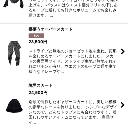
上げを、 バッスルはウエスト部分フリルの下にあ
るループに通してお好きなボリュームでお楽しみ
頂けます。 …
揺蕩うオーバースカート
23,500
円
ストライプと無地のジョーゼット地を重ね、変形
を楽しめるオーバースカートにしました。 スカー
トの裏面両サイド、ストライプ生地と無地それぞ
れにリボンが有り、ウエストのループに通す事で
様々なドレープや…
境界スカート
24,500
円
別珍で制作したギャザースカートに、美しい模様
の豪華なレースを飾りました。 シンプルなデザイ
ンなので、どんなトップスにも合わせやすく、着
回ししやすいアイテムになっています。 商品サ
イ…