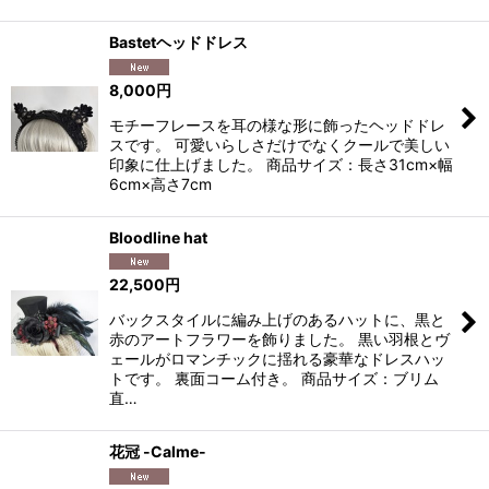
Bastetヘッドドレス
8,000
円
モチーフレースを耳の様な形に飾ったヘッドドレ
スです。 可愛いらしさだけでなくクールで美しい
印象に仕上げました。 商品サイズ：長さ31cm×幅
6cm×高さ7cm
Bloodline hat
22,500
円
バックスタイルに編み上げのあるハットに、黒と
赤のアートフラワーを飾りました。 黒い羽根とヴ
ェールがロマンチックに揺れる豪華なドレスハッ
トです。 裏面コーム付き。 商品サイズ：ブリム
直…
花冠 -Calme-