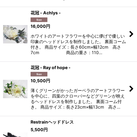
花冠 - Achlys -
16,000
円
ホワイトのアートフラワーを中心に儚げで優しい
印象のヘッドドレスを制作しました。 裏面コーム
付き。 商品サイズ：長さ60cm×幅12cm 高さ
7cm 商品の重さ：110…
花冠 - Ray of hope -
10,500
円
薄くグリーンがかったガーベラのアートフラワー
を中心に、四葉のクローバーなどグリーンが映え
るヘッドドレスを制作しました。 裏面コーム付
き。 商品サイズ：長さ23cm×幅13cm 高さ…
Restrainヘッドドレス
5,500
円