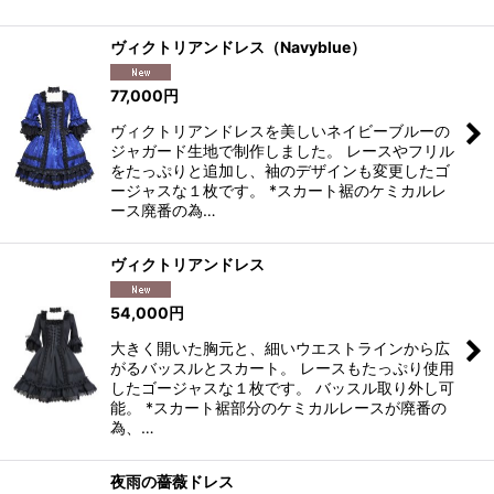
ヴィクトリアンドレス（Navyblue）
77,000
円
ヴィクトリアンドレスを美しいネイビーブルーの
ジャガード生地で制作しました。 レースやフリル
をたっぷりと追加し、袖のデザインも変更したゴ
ージャスな１枚です。 *スカート裾のケミカルレ
ース廃番の為…
ヴィクトリアンドレス
54,000
円
大きく開いた胸元と、細いウエストラインから広
がるバッスルとスカート。 レースもたっぷり使用
したゴージャスな１枚です。 バッスル取り外し可
能。 *スカート裾部分のケミカルレースが廃番の
為、…
夜雨の薔薇ドレス