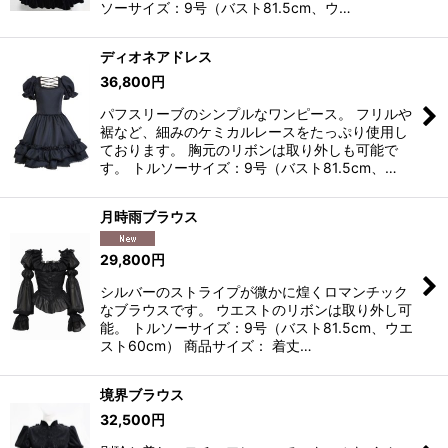
ソーサイズ：9号（バスト81.5cm、ウ…
ディオネアドレス
36,800
円
パフスリーブのシンプルなワンピース。 フリルや
裾など、細みのケミカルレースをたっぷり使用し
ております。 胸元のリボンは取り外しも可能で
す。 トルソーサイズ：9号（バスト81.5cm、…
月時雨ブラウス
29,800
円
シルバーのストライプが微かに煌くロマンチック
なブラウスです。 ウエストのリボンは取り外し可
能。 トルソーサイズ：9号（バスト81.5cm、ウエ
スト60cm） 商品サイズ： 着丈…
境界ブラウス
32,500
円