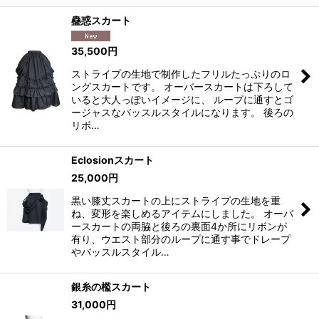
蠱惑スカート
35,500
円
ストライプの生地で制作したフリルたっぷりのロ
ングスカートです。 オーバースカートは下ろして
いると大人っぽいイメージに、 ループに通すとゴ
ージャスなバッスルスタイルになります。 後ろの
リボ…
Eclosionスカート
25,000
円
黒い膝丈スカートの上にストライプの生地を重
ね、変形を楽しめるアイテムにしました。 オーバ
ースカートの両脇と後ろの裏面4か所にリボンが
有り、ウエスト部分のループに通す事でドレープ
やバッスルスタイル…
銀糸の檻スカート
31,000
円