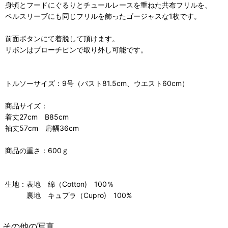
身頃とフードにぐるりとチュールレースを重ねた共布フリルを、
ベルスリーブにも同じフリルを飾ったゴージャスな1枚です。
前面ボタンにて着脱して頂けます。
リボンはブローチピンで取り外し可能です。
トルソーサイズ：9号（バスト81.5cm、ウエスト60cm）
商品サイズ：
着丈27cm B85cm
袖丈57cm 肩幅36cm
商品の重さ：600ｇ
生地：表地 綿（Cotton) 100％
裏地 キュプラ（Cupro) 100%
その他の写真