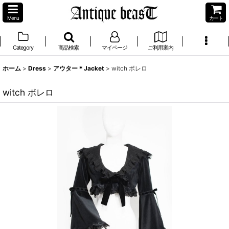
Menu
カート
Category
商品検索
マイページ
ご利用案内
ホーム
>
Dress
>
アウター＊Jacket
>
witch ボレロ
witch ボレロ